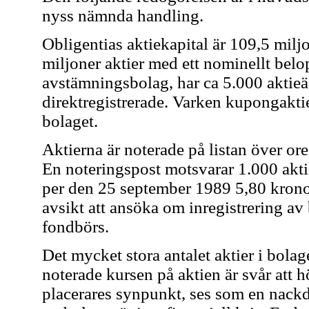
nyss nämnda handling.
Obligentias aktiekapital är 109,5 milj
miljoner aktier med ett nominellt belo
avstämningsbolag, har ca 5.000 aktieä
direktregistrerade. Varken kupongaktier
bolaget.
Aktierna är noterade på listan över oreg
En noteringspost motsvarar 1.000 akti
per den 25 september 1989 5,80 kronor.
avsikt att ansöka om inregistrering av
fondbörs.
Det mycket stora antalet aktier i bolag
noterade kursen på aktien är svår att h
placerares synpunkt, ses som en nackde