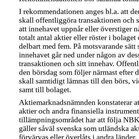
I rekommendationen anges bl.a. att den
skall offentliggöra transaktionen och 
att innehavet uppnår eller överstiger 
totalt antal aktier eller röster i bolage
delbart med fem. På motsvarande sätt sk
innehavet går ned under någon av dess
transaktionen och sitt innehav. Offent
den börsdag som följer närmast efter 
skall samtidigt lämnas till den börs, v
samt till bolaget.
Aktiemarknadsnämnden konstaterar att 
aktier och andra finansiella instrumen
tillämpningsområdet har att följa NB
gäller såväl svenska som utländska akt
förvärvas eller överlåts i andra lände