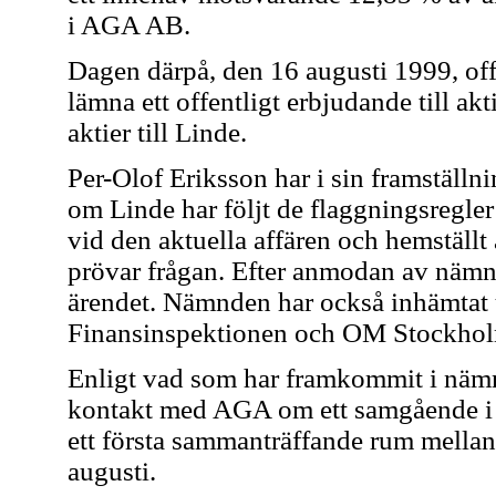
i AGA AB.
Dagen därpå, den 16 augusti 1999, offe
lämna ett offentligt erbjudande till ak
aktier till Linde.
Per-Olof Eriksson har i sin framställni
om Linde har följt de flaggningsregle
vid den aktuella affären och hemställ
prövar frågan. Efter anmodan av nämnd
ärendet. Nämnden har också inhämtat 
Finansinspektionen och OM Stockhol
Enligt vad som har framkommit i nämn
kontakt med AGA om ett samgående i b
ett första sammanträffande rum mellan
augusti.