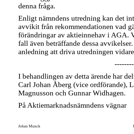
denna fråga.
Enligt nämndens utredning kan det inte
avvikit från rekommendationen vad gä
förändringar av aktieinnehav i AGA. Va
fall även beträffande dessa avvikelser
anledning att driva utredningen vidar
--------
I behandlingen av detta ärende har de
Carl Johan Åberg (vice ordförande), L
Magnusson och Gunnar Widhagen.
På Aktiemarknadsnämndens vägnar
Johan Munck