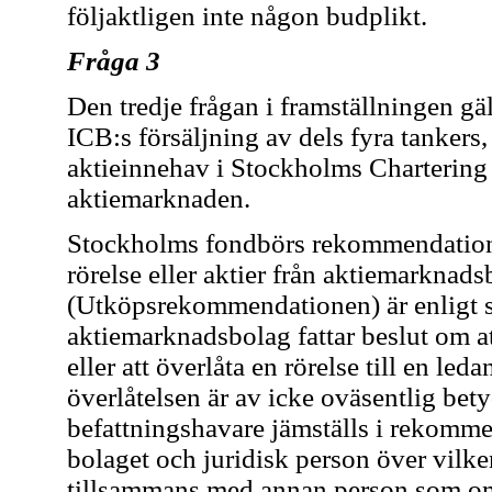
följaktligen inte någon budplikt.
Fråga 3
Den tredje frågan i framställningen gä
ICB:s försäljning av dels fyra tankers
aktieinnehav i Stockholms Chartering 
aktiemarknaden.
Stockholms fondbörs rekommendation
rörelse eller aktier från aktiemarknad
(Utköpsrekommendationen) är enligt si
aktiemarknadsbolag fattar beslut om att
eller att överlåta en rörelse till en le
överlåtelsen är av icke oväsentlig bet
befattningshavare jämställs i rekomme
bolaget och juridisk person över vilk
tillsammans med annan person som om