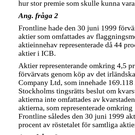
hur stor premie som skulle kunna var
Ang. fråga 2
Frontline hade den 30 juni 1999 förvärv
aktier som omfattades av flaggningsme
aktieinnehav representerade då 44 proc
aktier i ICB.
Aktier representerande omkring 4,5 pr
förvärvats genom köp av det irländsk
Company Ltd, som innehade 169.118 A
Stockholms tingsrätts beslut om kvar
aktierna inte omfattades av kvarstad
aktierna, som representerade omkring 1
Frontline således den 30 juni 1999 ak
procent av röstetalet för samtliga aktie