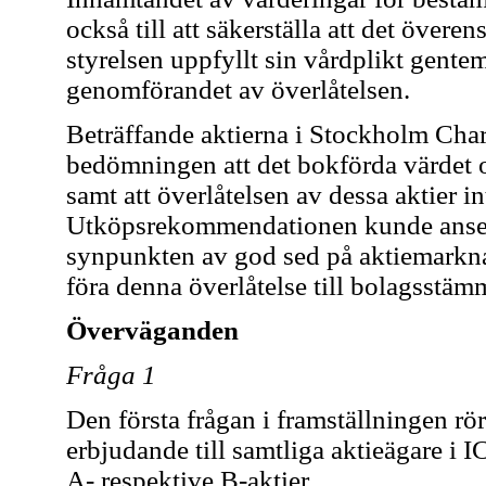
också till att säkerställa att det övere
styrelsen uppfyllt sin vårdplikt gentem
genomförandet av överlåtelsen.
Beträffande aktierna i Stockholm Char
bedömningen att det bokförda värdet o
samt att överlåtelsen av dessa aktier i
Utköpsrekommendationen kunde anses v
synpunkten av god sed på aktiemarknad
föra denna överlåtelse till bolagsstäm
Överväganden
Fråga 1
Den första frågan i framställningen rör v
erbjudande till samtliga aktieägare i 
A- respektive B-aktier.