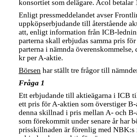
konsortiet som delägare. Acol betalar 
Enligt pressmeddelandet avser Frontli
uppköpserbjudande till återstående ak
att, enligt information från ICB-lednin
parterna skall erbjudas samma pris för
parterna i nämnda överenskommelse, d
kr per A-aktie.
Börsen
har ställt tre frågor till nämnde
Fråga 1
Ett erbjudande till aktieägarna i ICB t
ett pris för A-aktien som överstiger B
denna skillnad i pris mellan A- och B-a
som förekommit under senare år har bö
prisskillnaden är förenlig med NBK:s