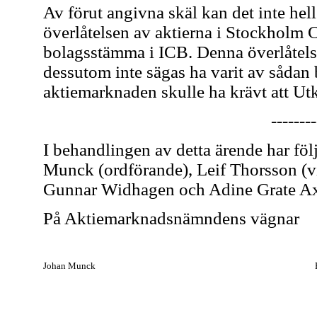
Av förut angivna skäl kan det inte helle
överlåtelsen av aktierna i Stockholm Ch
bolagsstämma i ICB. Denna överlåtel
dessutom inte sägas ha varit av sådan 
aktiemarknaden skulle ha krävt att U
--------
I behandlingen av detta ärende har föl
Munck (ordförande), Leif Thorsson (v
Gunnar Widhagen och Adine Grate A
På Aktiemarknadsnämndens vägnar
Johan Munck