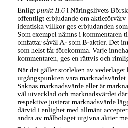
Enligt
punkt II.6
i Näringslivets Bör
offentligt erbjudande om aktieförvärv
identiska villkor ges erbjudanden som s
Som exempel nämns i kommentaren ti
omfattar såväl A- som B-aktier. Det inn
som helst får förekomma. Varje innehav
kommentaren, ges en rättvis och rimli
När det gäller storleken av vederlage
utgångspunkten vara marknadsvärdet 
Saknas marknadsvärde eller är marknad
väl utvecklad och marknadsvärdet därför
respektive justerat marknadsvärde lägg
därvid i enlighet med allmänt accepter
andra av målbolaget utgivna aktier me