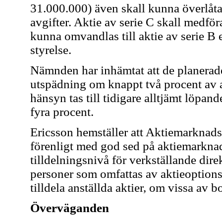
31.000.000) även skall kunna överlåta
avgifter. Aktie av serie C skall medför
kunna omvandlas till aktie av serie B
styrelse.
Nämnden har inhämtat att de planerad
utspädning om knappt två procent av an
hänsyn tas till tidigare alltjämt löpa
fyra procent.
Ericsson hemställer att Aktiemarknads
förenligt med god sed på aktiemarknad
tilldelningsnivå för verkställande dire
personer som omfattas av aktieoptions
tilldela anställda aktier, om vissa av b
Överväganden