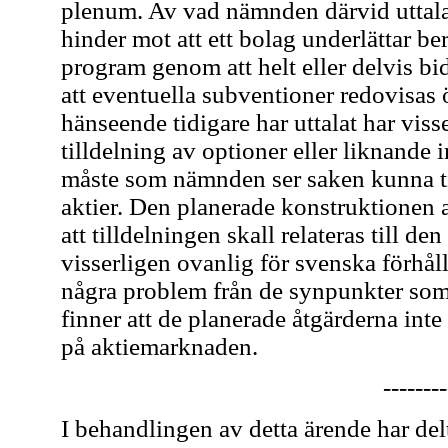
plenum. Av vad nämnden därvid uttalat
hinder mot att ett bolag underlättar be
program genom att helt eller delvis bi
att eventuella subventioner redovisas
hänseende tidigare har uttalat har visse
tilldelning av optioner eller liknande
måste som nämnden ser saken kunna t
aktier. Den planerade konstruktionen
att tilldelningen skall relateras till d
visserligen ovanlig för svenska förhå
några problem från de synpunkter so
finner att de planerade åtgärderna inte
på aktiemarknaden.
--------
I behandlingen av detta ärende har de