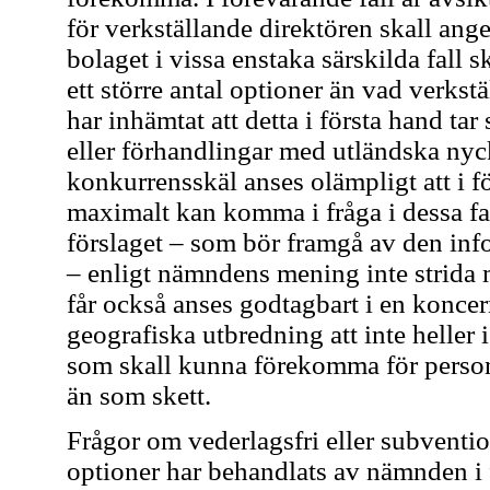
för verkställande direktören skall anges
bolaget i vissa enstaka särskilda fall 
ett större antal optioner än vad verks
har inhämtat att detta i första hand tar
eller förhandlingar med utländska nyck
konkurrensskäl anses olämpligt att i f
maximalt kan komma i fråga i dessa fal
förslaget – som bör framgå av den i
– enligt nämndens mening inte strida
får också anses godtagbart i en koncer
geografiska utbredning att inte heller i
som skall kunna förekomma för persona
än som skett.
Frågor om vederlagsfri eller subvention
optioner har behandlats av nämnden i f