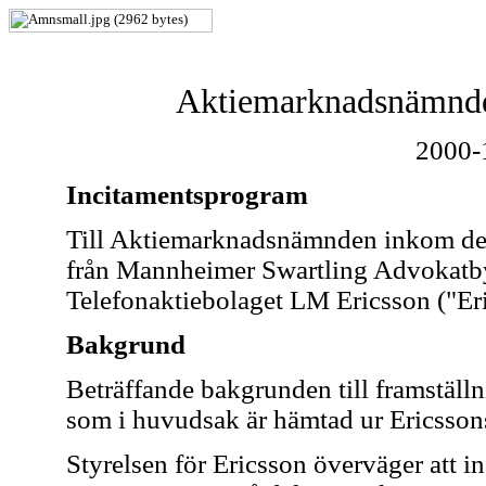
Aktiemarknadsnämnde
2000-
Incitamentsprogram
Till Aktiemarknadsnämnden inkom den
från Mannheimer Swartling Advokatb
Telefonaktiebolaget LM Ericsson ("Er
Bakgrund
Beträffande bakgrunden till framställ
som i huvudsak är hämtad ur Ericssons
Styrelsen för Ericsson överväger att i