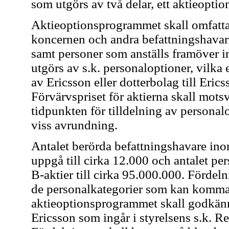
som utgörs av två delar, ett aktieopti
Aktieoptionsprogrammet skall omfatta
koncernen och andra befattningshavar
samt personer som anställs framöver
utgörs av s.k. personaloptioner, vilka e
av Ericsson eller dotterbolag till Eric
Förvärvspriset för aktierna skall mot
tidpunkten för tilldelning av personal
viss avrundning.
Antalet berörda befattningshavare in
uppgå till cirka 12.000 och antalet p
B-aktier till cirka 95.000.000. Fördel
de personalkategorier som kan komma 
aktieoptionsprogrammet skall godkänn
Ericsson som ingår i styrelsens s.k. 