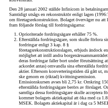
Den 28 januari 2002 ställde Infinicom in betalningarn
Samtidigt utsågs en rekonstruktör enligt lagen (1996
om företagsrekonstruktion. Bolaget överväger nu att 
fram följande förslag till fordringsägarna:
Oprioriterade fordringsägare erhåller 75 %.
Efterställda fordringsägare, som skulle förlora si
fordringar enligt 3 kap. 8 §
företagsrekonstruktionslagen, erbjuds ändock en
möjlighet att intill andra borgenärssammanträdet
deras fordringar faller bort under förutsättning at
ackordet antas) omvandla sina efterställda fordrin
aktier. Eftersom konverteringstiden då gått ut, m
ske genom en (riktad) kvittningsemission.
Emissionskursen avses bli 2,75 kr. Omkring 15
efterställda fordringsägare berörs av förslaget. 
samtliga dessa fordringsägare skulle acceptera fö
kommer bolagets aktiekapital att öka med ca 1.
MSEK. Bolagets aktiekapital är i dag ca 5 MSE