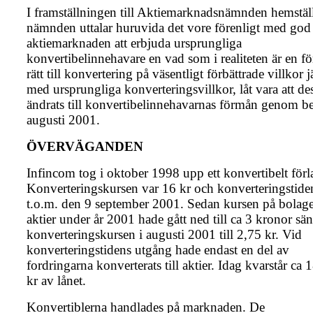
I framställningen till Aktiemarknadsnämnden hemställ
nämnden uttalar huruvida det vore förenligt med god
aktiemarknaden att erbjuda ursprungliga
konvertibelinnehavare en vad som i realiteten är en f
rätt till konvertering på väsentligt förbättrade villkor 
med ursprungliga konverteringsvillkor, låt vara att de
ändrats till konvertibelinnehavarnas förmån genom be
augusti 2001.
ÖVERVÄGANDEN
Infincom tog i oktober 1998 upp ett konvertibelt förl
Konverteringskursen var 16 kr och konverteringstide
t.o.m. den 9 september 2001. Sedan kursen på bolage
aktier under år 2001 hade gått ned till ca 3 kronor sä
konverteringskursen i augusti 2001 till 2,75 kr. Vid
konverteringstidens utgång hade endast en del av
fordringarna konverterats till aktier. Idag kvarstår ca 1
kr av lånet.
Konvertiblerna handlades på marknaden. De