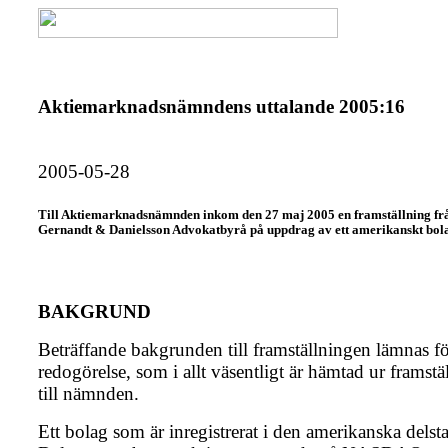
Aktiemarknadsnämndens uttalande 2005:16
2005-05-28
Till Aktiemarknadsnämnden inkom den 27 maj 2005 en framställning fr
Gernandt & Danielsson Advokatbyrå på uppdrag av ett amerikanskt bol
BAKGRUND
Beträffande bakgrunden till framställningen lämnas f
redogörelse, som i allt väsentligt är hämtad ur framst
till nämnden.
Ett bolag som är inregistrerat i den amerikanska delst