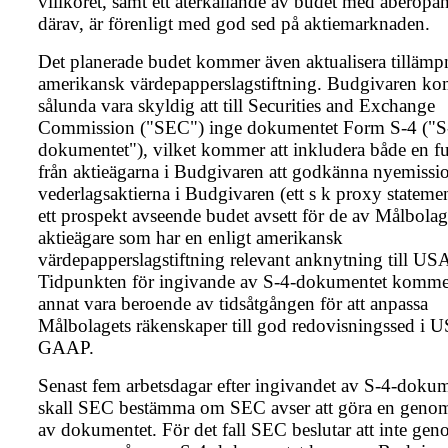
villkoret, samt ett återkallande av budet med åberopa
därav, är förenligt med god sed på aktiemarknaden.
Det planerade budet kommer även aktualisera tillämp
amerikansk värdepapperslagstiftning. Budgivaren k
sålunda vara skyldig att till Securities and Exchange
Commission ("SEC") inge dokumentet Form S-4 ("S
dokumentet"), vilket kommer att inkludera både en f
från aktieägarna i Budgivaren att godkänna nyemissi
vederlagsaktierna i Budgivaren (ett s k proxy stateme
ett prospekt avseende budet avsett för de av Målbolag
aktieägare som har en enligt amerikansk
värdepapperslagstiftning relevant anknytning till US
Tidpunkten för ingivande av S-4-dokumentet komme
annat vara beroende av tidsåtgången för att anpassa
Målbolagets räkenskaper till god redovisningssed i 
GAAP.
Senast fem arbetsdagar efter ingivandet av S-4-doku
skall SEC bestämma om SEC avser att göra en gen
av dokumentet. För det fall SEC beslutar att inte ge