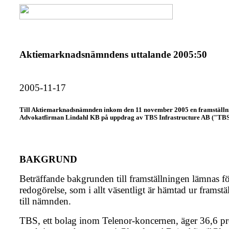
Aktiemarknadsnämndens uttalande 2005:50
2005-11-17
Till Aktiemarknadsnämnden inkom den 11 november 2005 en framställn
Advokatfirman Lindahl KB på uppdrag av TBS Infrastructure AB ("TBS
BAKGRUND
Beträffande bakgrunden till framställningen lämnas f
redogörelse, som i allt väsentligt är hämtad ur framst
till nämnden.
TBS, ett bolag inom Telenor-koncernen, äger 36,6 pr