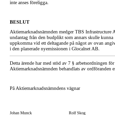
inte anses föreligga.
BESLUT
Aktiemarknadsnämnden medger TBS Infrastructure 
undantag från den budplikt som annars skulle kunna
uppkomma vid ett deltagande på något av ovan angiv
i den planerade nyemissionen i Glocalnet AB.
Detta ärende har med stöd av 7 § arbetsordningen för
Aktiemarknadsnämnden behandlats av ordföranden 
På Aktiemarknadsnämndens vägnar
Johan Munck
Rolf Skog