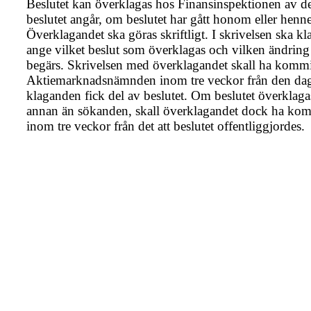
Beslutet kan överklagas hos Finansinspektionen av 
beslutet angår, om beslutet har gått honom eller henn
Överklagandet ska göras skriftligt. I skrivelsen ska k
ange vilket beslut som överklagas och vilken ändrin
begärs. Skrivelsen med överklagandet skall ha kommit 
Aktiemarknadsnämnden inom tre veckor från den da
klaganden fick del av beslutet. Om beslutet överklaga
annan än sökanden, skall överklagandet dock ha kom
inom tre veckor från det att beslutet offentliggjordes.