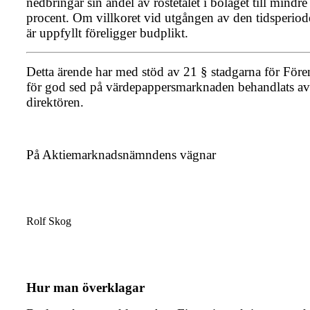
nedbringar sin andel av röstetalet i bolaget till mindr
procent. Om villkoret vid utgången av den tidsperiod
är uppfyllt föreligger budplikt.
Detta ärende har med stöd av 21 § stadgarna för För
för god sed på värdepappersmarknaden behandlats av
direktören.
På Aktiemarknadsnämndens vägnar
Rolf Skog
Hur man överklagar