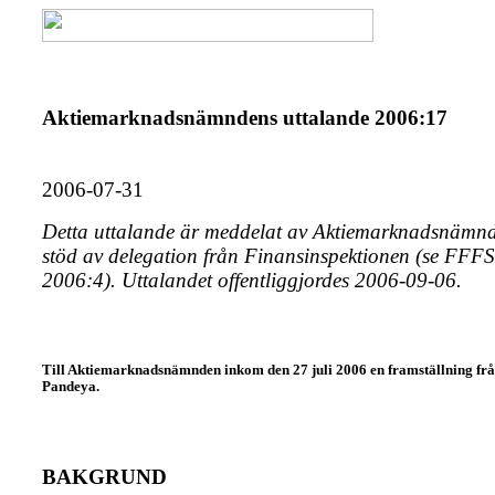
Aktiemarknadsnämndens uttalande 2006:17
2006-07-31
Detta uttalande är meddelat av Aktiemarknadsnämn
stöd av delegation från Finansinspektionen (se FFFS
2006:4). Uttalandet offentliggjordes 2006-09-06.
Till Aktiemarknadsnämnden inkom den 27 juli 2006 en framställning fr
Pandeya.
BAKGRUND