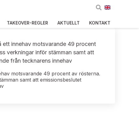
TAKEOVER-REGLER
AKTUELLT
KONTAKT
nå ett innehav motsvarande 49 procent
ss verkningar inför stämman samt att
nde från tecknarens innehav
nnehav motsvarande 49 procent av rösterna.
stämman samt att emissionsbeslutet
av