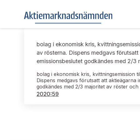
bolag i ekonomisk kris, kvittningsemiss
av rösterna. Dispens medgavs förutsatt
emissionsbeslutet godkändes med 2/3 m
bolag i ekonomisk kris, kvittningsemission
Dispens medgavs förutsatt att aktieägarna
godkändes med 2/3 majoritet av röster och
2020:59