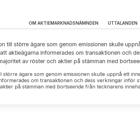
OM AKTIEMARKNADSNÄMNDEN
UTTALANDEN
ion till större ägare som genom emissionen skulle upp
 att aktieägarna informerades om transaktionen och de
ajoritet av röster och aktier på stämman med bortsee
 till större ägare som genom emissionen skulle uppnå ett i
 informerades om transaktionen och dess verkningar inför 
 aktier på stämman med bortseende från tecknarens inneh