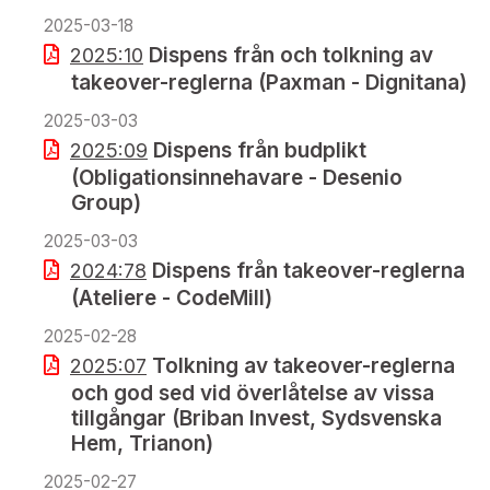
2025-03-18
Dispens från och tolkning av
2025:10
takeover-reglerna (Paxman - Dignitana)
2025-03-03
Dispens från budplikt
2025:09
(Obligationsinnehavare - Desenio
Group)
2025-03-03
Dispens från takeover-reglerna
2024:78
(Ateliere - CodeMill)
2025-02-28
Tolkning av takeover-reglerna
2025:07
och god sed vid överlåtelse av vissa
tillgångar (Briban Invest, Sydsvenska
Hem, Trianon)
2025-02-27