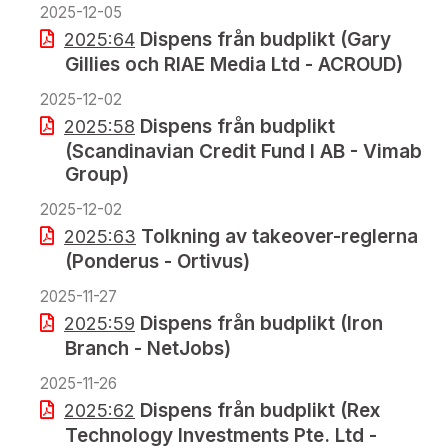
2025-12-05
Dispens från budplikt (Gary
2025:64
Gillies och RIAE Media Ltd - ACROUD)
2025-12-02
Dispens från budplikt
2025:58
(Scandinavian Credit Fund I AB - Vimab
Group)
2025-12-02
Tolkning av takeover-reglerna
2025:63
(Ponderus - Ortivus)
2025-11-27
Dispens från budplikt (Iron
2025:59
Branch - NetJobs)
2025-11-26
Dispens från budplikt (Rex
2025:62
Technology Investments Pte. Ltd -