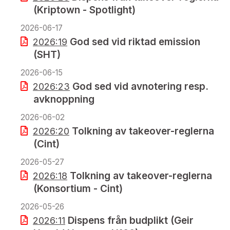
(Kriptown - Spotlight)
2026-06-17
God sed vid riktad emission
2026:19
(SHT)
2026-06-15
God sed vid avnotering resp.
2026:23
avknoppning
2026-06-02
Tolkning av takeover-reglerna
2026:20
(Cint)
2026-05-27
Tolkning av takeover-reglerna
2026:18
(Konsortium - Cint)
2026-05-26
Dispens från budplikt (Geir
2026:11