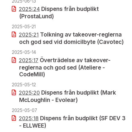
2025-06-13
Dispens från budplikt
2025:24
(ProstaLund)
2025-05-21
Tolkning av takeover-reglerna
2025:21
och god sed vid domicilbyte (Cavotec)
2025-05-14
Överträdelse av takeover-
2025:17
reglerna och god sed (Ateliere -
CodeMill)
2025-05-12
Dispens från budplikt (Mark
2025:20
McLoughlin - Evolear)
2025-05-07
Dispens från budplikt (SF DEV 3
2025:18
- ELLWEE)