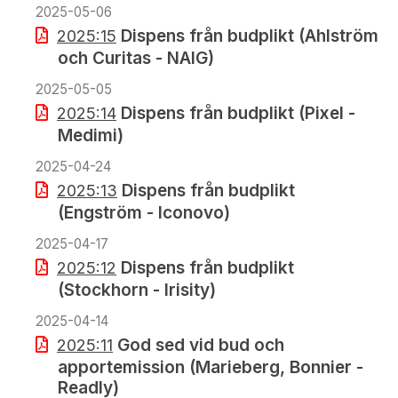
2025-05-06
Dispens från budplikt (Ahlström
2025:15
och Curitas - NAIG)
2025-05-05
Dispens från budplikt (Pixel -
2025:14
Medimi)
2025-04-24
Dispens från budplikt
2025:13
(Engström - Iconovo)
2025-04-17
Dispens från budplikt
2025:12
(Stockhorn - Irisity)
2025-04-14
God sed vid bud och
2025:11
apportemission (Marieberg, Bonnier -
Readly)