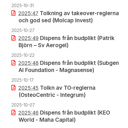
2025-10-31
Tolkning av takeover-reglerna
2025:47
och god sed (Molcap Invest)
2025-10-27
Dispens från budplikt (Patrik
2025:49
Björn – Sv Aerogel)
2025-10-22
Dispens från budplikt (Subgen
2025:48
AI Foundation - Magnasense)
2025-10-17
Tolkn av TO-reglerna
2025:45
(OsteoCentric - Integrum)
2025-10-07
Dispens från budplikt (KEO
2025:46
World - Maha Capital)