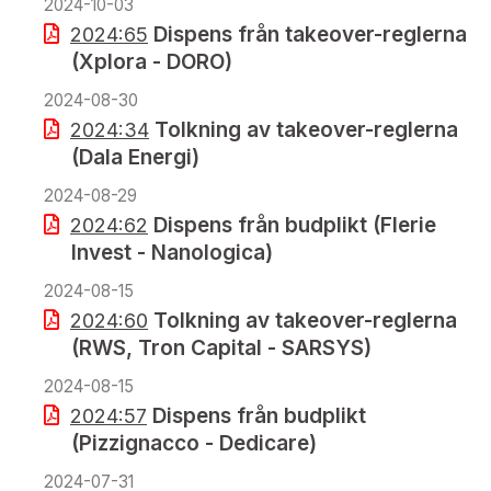
2024-10-03
Dispens från takeover-reglerna
2024:65
(Xplora - DORO)
2024-08-30
Tolkning av takeover-reglerna
2024:34
(Dala Energi)
2024-08-29
Dispens från budplikt (Flerie
2024:62
Invest - Nanologica)
2024-08-15
Tolkning av takeover-reglerna
2024:60
(RWS, Tron Capital - SARSYS)
2024-08-15
Dispens från budplikt
2024:57
(Pizzignacco - Dedicare)
2024-07-31