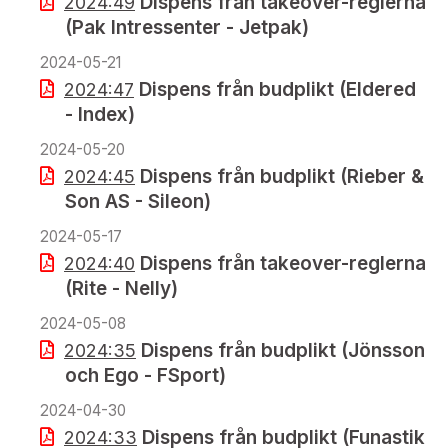
Dispens från takeover-reglerna
2024:49
(Pak Intressenter - Jetpak)
2024-05-21
Dispens från budplikt (Eldered
2024:47
- Index)
2024-05-20
Dispens från budplikt (Rieber &
2024:45
Son AS - Sileon)
2024-05-17
Dispens från takeover-reglerna
2024:40
(Rite - Nelly)
2024-05-08
Dispens från budplikt (Jönsson
2024:35
och Ego - FSport)
2024-04-30
Dispens från budplikt (Funastik
2024:33