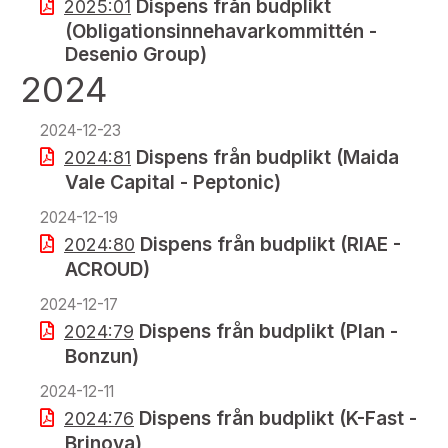
Dispens från budplikt
2025:01
(Obligationsinnehavarkommittén -
Desenio Group)
2024
2024-12-23
Dispens från budplikt (Maida
2024:81
Vale Capital - Peptonic)
2024-12-19
Dispens från budplikt (RIAE -
2024:80
ACROUD)
2024-12-17
Dispens från budplikt (Plan -
2024:79
Bonzun)
2024-12-11
Dispens från budplikt (K-Fast -
2024:76
Brinova)