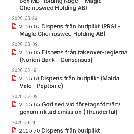
och MB Holding Køge - Magle
Chemoswed Holding AB)
2026-03-26
Dispens från budplikt (PRS1 -
2026:07
Magle Chemoswed Holding AB)
2026-03-09
Dispens från takeover-reglerna
2026:05
(Norion Bank - Consensus)
2026-02-19
Dispens från budplikt (Maida
2025:61
Vale - Peptonic)
2026-02-09
God sed vid företagsförvärv
2025:65
genom riktad emission (Thunderful)
2026-01-14
Dispens från budplikt
2025:70