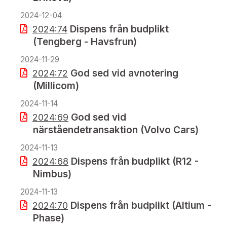
2024-12-04
Dispens från budplikt
2024:74
(Tengberg - Havsfrun)
2024-11-29
God sed vid avnotering
2024:72
(Millicom)
2024-11-14
God sed vid
2024:69
närståendetransaktion (Volvo Cars)
2024-11-13
Dispens från budplikt (R12 -
2024:68
Nimbus)
2024-11-13
Dispens från budplikt (Altium -
2024:70
Phase)