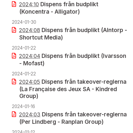
Dispens från budplikt
2024:10
(Koncentra - Alligator)
2024-01-30
Dispens från budplikt (Alntorp -
2024:08
Shortcut Media)
2024-01-22
Dispens från budplikt (Ivarsson
2024:04
- Mofast)
2024-01-22
Dispens från takeover-reglerna
2024:05
(La Française des Jeux SA - Kindred
Group)
2024-01-16
Dispens från takeover-reglerna
2024:03
(Per Lindberg - Ranplan Group)
2024-01-12