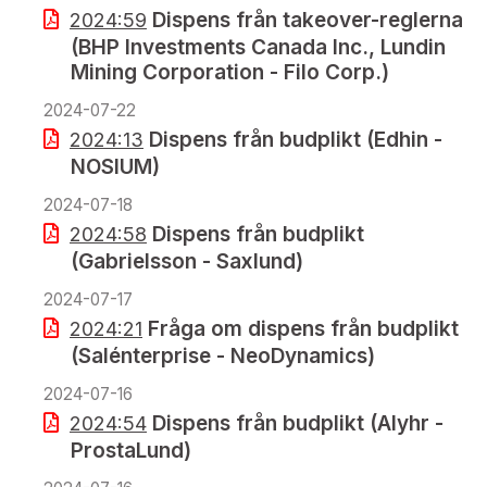
Dispens från takeover-reglerna
2024:59
(BHP Investments Canada Inc., Lundin
Mining Corporation - Filo Corp.)
2024-07-22
Dispens från budplikt (Edhin -
2024:13
NOSIUM)
2024-07-18
Dispens från budplikt
2024:58
(Gabrielsson - Saxlund)
2024-07-17
Fråga om dispens från budplikt
2024:21
(Salénterprise - NeoDynamics)
2024-07-16
Dispens från budplikt (Alyhr -
2024:54
ProstaLund)