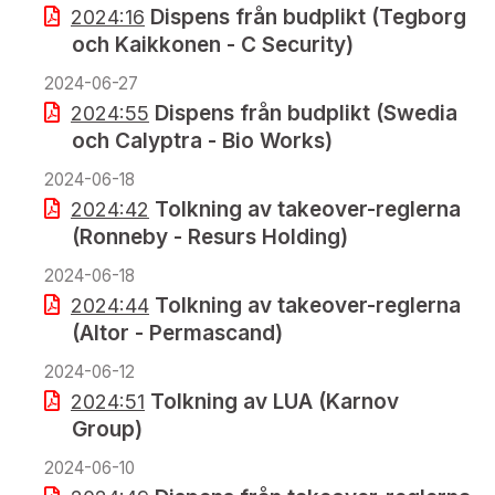
Dispens från budplikt (Tegborg
2024:16
och Kaikkonen - C Security)
2024-06-27
Dispens från budplikt (Swedia
2024:55
och Calyptra - Bio Works)
2024-06-18
Tolkning av takeover-reglerna
2024:42
(Ronneby - Resurs Holding)
2024-06-18
Tolkning av takeover-reglerna
2024:44
(Altor - Permascand)
2024-06-12
Tolkning av LUA (Karnov
2024:51
Group)
2024-06-10