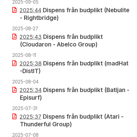
2025-09-05
Dispens från budplikt (Nebulite
2025:44
- Rightbridge)
2025-08-27
Dispens från budplikt
2025:43
(Cloudaron - Abelco Group)
2025-08-11
Dispens från budplikt (madHat
2025:38
-DistIT)
2025-08-04
Dispens från budplikt (Batljan -
2025:34
Episurf)
2025-07-31
Dispens från budplikt (Atari -
2025:37
Thunderful Group)
2025-07-08