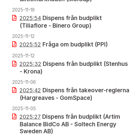
2025-11-19
Dispens från budplikt
2025:54
(Tiliaflore - Binero Group)
2025-11-12
Fråga om budplikt (PPI)
2025:52
2025-11-12
Dispens från budplikt (Stenhus
2025:32
- Krona)
2025-11-06
Dispens från takeover-reglerna
2025:42
(Hargreaves - GomSpace)
2025-11-05
Dispens från budplikt (Artim
2025:27
Balance BidCo AB - Soltech Energy
Sweden AB)