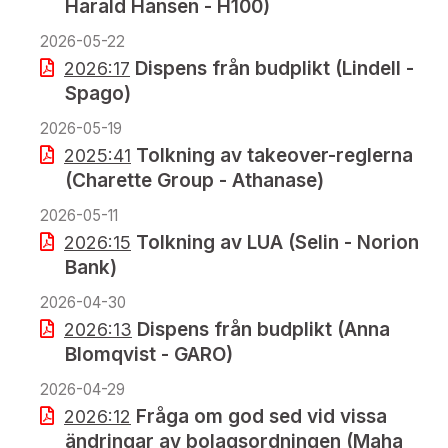
Harald Hansen - H100)
2026-05-22
Dispens från budplikt (Lindell -
2026:17
Spago)
2026-05-19
Tolkning av takeover-reglerna
2025:41
(Charette Group - Athanase)
2026-05-11
Tolkning av LUA (Selin - Norion
2026:15
Bank)
2026-04-30
Dispens från budplikt (Anna
2026:13
Blomqvist - GARO)
2026-04-29
Fråga om god sed vid vissa
2026:12
ändringar av bolagsordningen (Maha