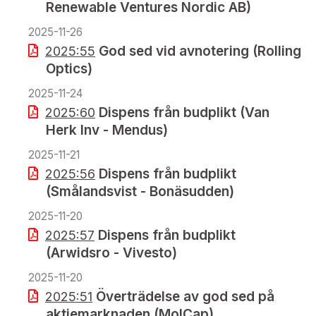
Renewable Ventures Nordic AB)
2025-11-26
God sed vid avnotering (Rolling
2025:55
Optics)
2025-11-24
Dispens från budplikt (Van
2025:60
Herk Inv - Mendus)
2025-11-21
Dispens från budplikt
2025:56
(Smålandsvist - Bonäsudden)
2025-11-20
Dispens från budplikt
2025:57
(Arwidsro - Vivesto)
2025-11-20
Överträdelse av god sed på
2025:51
aktiemarknaden (MolCap)