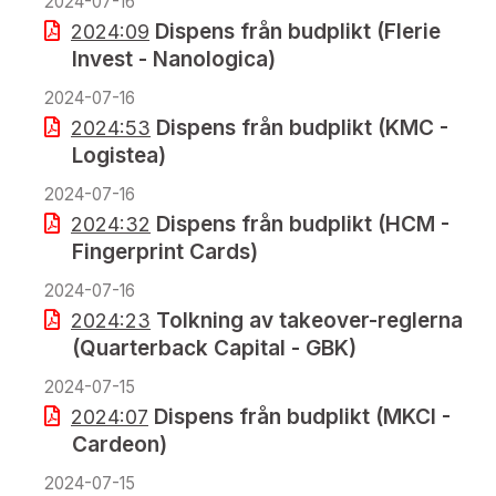
2024-07-16
Dispens från budplikt (Flerie
2024:09
Invest - Nanologica)
2024-07-16
Dispens från budplikt (KMC -
2024:53
Logistea)
2024-07-16
Dispens från budplikt (HCM -
2024:32
Fingerprint Cards)
2024-07-16
Tolkning av takeover-reglerna
2024:23
(Quarterback Capital - GBK)
2024-07-15
Dispens från budplikt (MKCI -
2024:07
Cardeon)
2024-07-15