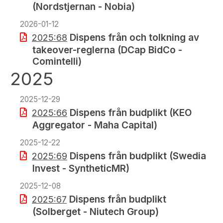
(Nordstjernan - Nobia)
2026-01-12
Dispens från och tolkning av
2025:68
takeover-reglerna (DCap BidCo -
Comintelli)
2025
2025-12-29
Dispens från budplikt (KEO
2025:66
Aggregator - Maha Capital)
2025-12-22
Dispens från budplikt (Swedia
2025:69
Invest - SyntheticMR)
2025-12-08
Dispens från budplikt
2025:67
(Solberget - Niutech Group)