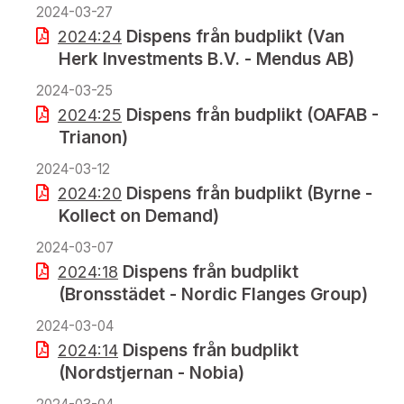
2024-03-27
Dispens från budplikt (Van
2024:24
Herk Investments B.V. - Mendus AB)
2024-03-25
Dispens från budplikt (OAFAB -
2024:25
Trianon)
2024-03-12
Dispens från budplikt (Byrne -
2024:20
Kollect on Demand)
2024-03-07
Dispens från budplikt
2024:18
(Bronsstädet - Nordic Flanges Group)
2024-03-04
Dispens från budplikt
2024:14
(Nordstjernan - Nobia)