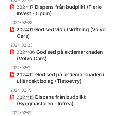
2024-03-04
Dispens från budplikt (Flerie
2024:17
Invest - Lipum)
2024-02-23
God sed vid utskiftning (Volvo
2024:11
Cars)
2024-02-23
God sed på aktiemarknaden
2024:06
(Volvo Cars)
2024-02-19
God sed på aktiemarknaden i
2024:12
utländskt bolag (Tietoevry)
2024-02-19
Dispens från budplikt
2024:15
(Byggmästaren - Infrea)
2024-02-09