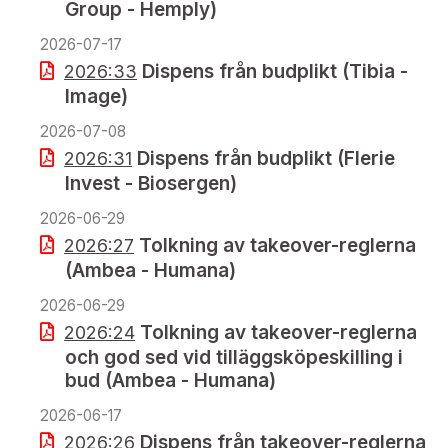
Group - Hemply)
2026-07-17
Dispens från budplikt (Tibia -
2026:33
Image)
2026-07-08
Dispens från budplikt (Flerie
2026:31
Invest - Biosergen)
2026-06-29
Tolkning av takeover-reglerna
2026:27
(Ambea - Humana)
2026-06-29
Tolkning av takeover-reglerna
2026:24
och god sed vid tilläggsköpeskilling i
bud (Ambea - Humana)
2026-06-17
Dispens från takeover-reglerna
2026:26