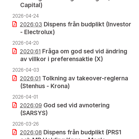
Capital)
2026-04-24
Dispens från budplikt (Investor
2026:03
- Electrolux)
2026-04-20
Fråga om god sed vid ändring
2020:61
av villkor i preferensaktie (X)
2026-04-03
Tolkning av takeover-reglerna
2026:01
(Stenhus - Krona)
2026-04-01
God sed vid avnotering
2026:09
(SARSYS)
2026-03-26
Dispens från budplikt (PRS1
2026:08