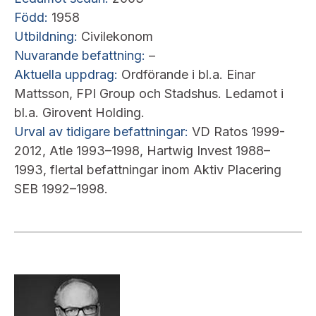
Född:
1958
Utbildning:
Civilekonom
Nuvarande befattning:
–
Aktuella uppdrag:
Ordförande i bl.a. Einar
Mattsson, FPI Group och Stadshus. Ledamot i
bl.a. Girovent Holding.
Urval av tidigare befattningar:
VD Ratos 1999-
2012, Atle 1993–1998, Hartwig Invest 1988–
1993, flertal befattningar inom Aktiv Placering
SEB 1992–1998.