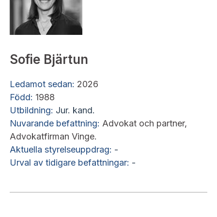
Sofie Bjärtun
Ledamot sedan:
2026
Född:
1988
Utbildning:
Jur. kand.
Nuvarande befattning:
Advokat och partner,
Advokatfirman Vinge.
Aktuella styrelseuppdrag:
-
Urval av tidigare befattningar:
-