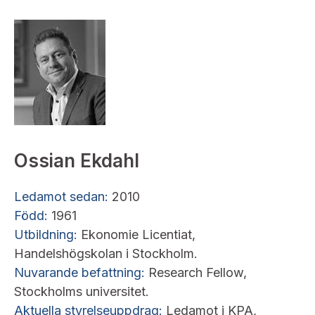
Ossian Ekdahl
Ledamot sedan:
2010
Född:
1961
Utbildning:
Ekonomie Licentiat,
Handelshögskolan i Stockholm.
Nuvarande befattning:
Research Fellow,
Stockholms universitet.
Aktuella styrelseuppdrag:
Ledamot i KPA,