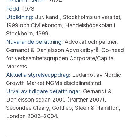
Ledamot sedan:
2024
Född:
1973
Utbildning:
Jur. kand., Stockholms universitet,
1999 och Civilekonom, Handelshögskolan i
Stockholm, 1999.
Nuvarande befattning:
Advokat och partner,
Gernandt & Danielsson Advokatbyrå. Co-head
för verksamhetsgruppen Corporate/Capital
Markets.
Aktuella styrelseuppdrag:
Ledamot av Nordic
Growth Market NGMs disciplinnämnd.
Urval av tidigare befattningar:
Gernandt &
Danielsson sedan 2000 (Partner 2007),
Secondee Cleary, Gottlieb, Steen & Hamilton,
London 2003–2004.