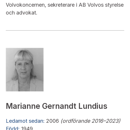
Volvokoncernen, sekreterare i AB Volvos styrelse
och advokat.
Marianne Gernandt Lundius
Ledamot sedan:
2006
(ordförande
2016–2023)
Född:
1949