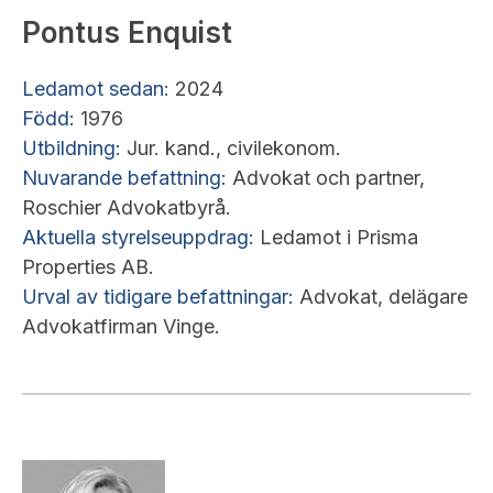
Pontus Enquist
Ledamot sedan:
2024
Född:
1976
Utbildning:
Jur. kand., civilekonom.
Nuvarande befattning:
Advokat och partner,
Roschier Advokatbyrå.
Aktuella styrelseuppdrag:
Ledamot i Prisma
Properties AB.
Urval av tidigare befattningar:
Advokat, delägare
Advokatfirman Vinge.