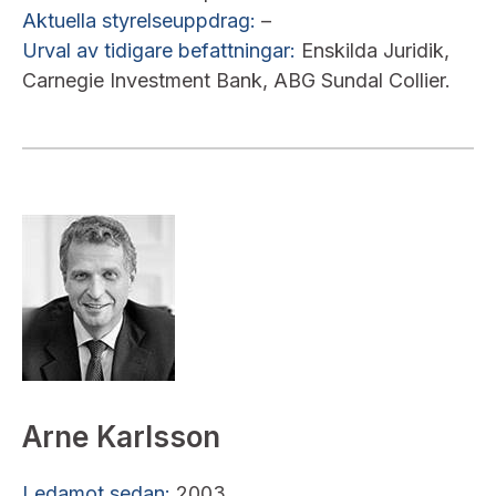
Aktuella styrelseuppdrag:
–
Urval av tidigare befattningar:
Enskilda Juridik,
Carnegie Investment Bank, ABG Sundal Collier.
Arne Karlsson
Ledamot sedan:
2003