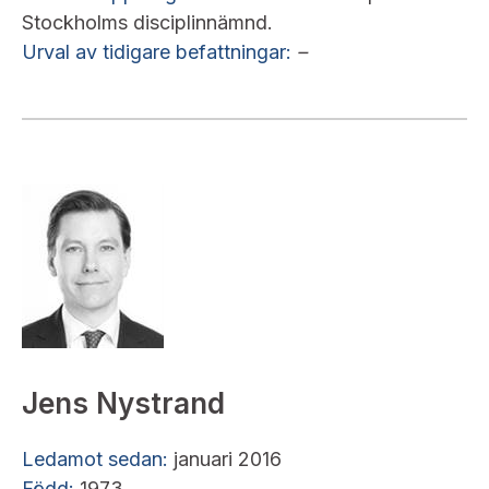
Stockholms disciplinnämnd.
Urval av tidigare befattningar:
–
Jens Nystrand
Ledamot sedan:
januari 2016
Född:
1973