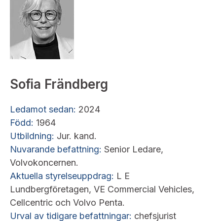
Sofia Frändberg
Ledamot sedan:
2024
Född:
1964
Utbildning:
Jur. kand.
Nuvarande befattning:
Senior Ledare,
Volvokoncernen.
Aktuella styrelseuppdrag:
L E
Lundbergföretagen, VE Commercial Vehicles,
Cellcentric och Volvo Penta.
Urval av tidigare befattningar:
chefsjurist