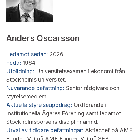
Anders Oscarsson
Ledamot sedan:
2026
Född:
1964
Utbildning:
Universitetsexamen i ekonomi från
Stockholms universitet.
Nuvarande befattning:
Senior rådgivare och
styrelsemedlem.
Aktuella styrelseuppdrag:
Ordförande i
Institutionella Ägares Förening samt ledamot i
Stockholmsbörsens disciplinnämnd.
Urval av tidigare befattningar:
Aktiechef på AMF
Fonder, VD på AMF Fonder, VD på SEB