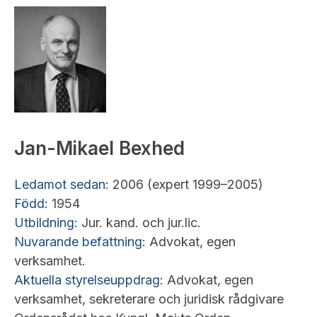
Jan-Mikael Bexhed
Ledamot sedan:
2006 (expert 1999–2005)
Född:
1954
Utbildning:
Jur. kand. och jur.lic.
Nuvarande befattning:
Advokat, egen
verksamhet.
Aktuella styrelseuppdrag:
Advokat, egen
verksamhet, sekreterare och juridisk rådgivare