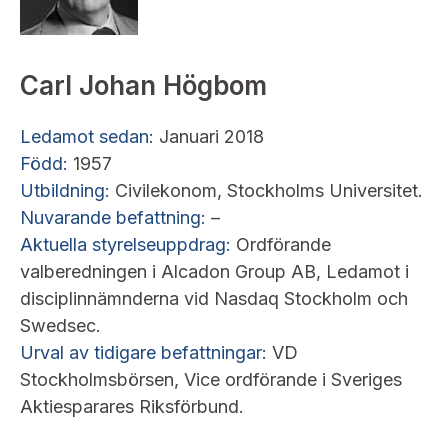
Carl Johan Högbom
Ledamot sedan:
Januari 2018
Född:
1957
Utbildning:
Civilekonom, Stockholms Universitet.
Nuvarande befattning:
–
Aktuella styrelseuppdrag:
Ordförande
valberedningen i Alcadon Group AB, Ledamot i
disciplinnämnderna vid Nasdaq Stockholm och
Swedsec.
Urval av tidigare befattningar:
VD
Stockholmsbörsen, Vice ordförande i Sveriges
Aktiesparares Riksförbund.