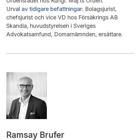
Ordensrådet hos Kungl. Maj:ts Orden.
Urval av tidigare befattningar:
Bolagsjurist,
chefsjurist och vice VD hos Försäkrings AB
Skandia, huvudstyrelsen i Sveriges
Advokatsamfund, Domarnämnden, ersättare.
Ramsay Brufer