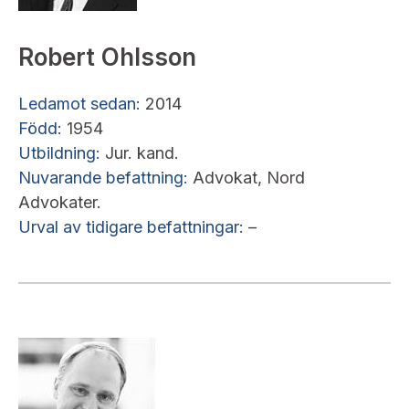
Robert Ohlsson
Ledamot sedan:
2014
Född:
1954
Utbildning:
Jur. kand.
Nuvarande befattning:
Advokat, Nord
Advokater.
Urval av tidigare befattningar:
–