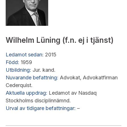
Wilhelm Lüning (f.n. ej i tjänst)
Ledamot sedan:
2015
Född:
1959
Utbildning:
Jur. kand.
Nuvarande befattning:
Advokat, Advokatfirman
Cederquist.
Aktuella uppdrag:
Ledamot av Nasdaq
Stockholms disciplinnämnd.
Urval av tidigare befattningar:
–