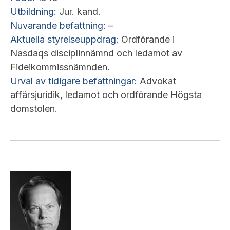
Utbildning:
Jur. kand.
Nuvarande befattning:
–
Aktuella styrelseuppdrag:
Ordförande i
Nasdaqs disciplinnämnd och ledamot av
Fideikommissnämnden.
Urval av tidigare befattningar:
Advokat
affärsjuridik, ledamot och ordförande Högsta
domstolen.