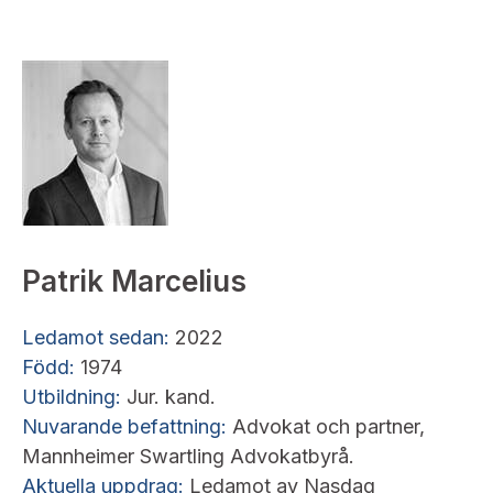
Patrik Marcelius
Ledamot sedan:
2022
Född:
1974
Utbildning:
Jur. kand.
Nuvarande befattning:
Advokat och partner,
Mannheimer Swartling Advokatbyrå.
Aktuella uppdrag:
Ledamot av Nasdaq