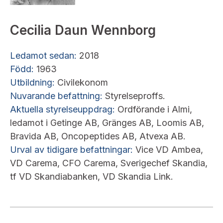
Cecilia Daun Wennborg
Ledamot sedan:
2018
Född:
1963
Utbildning:
Civilekonom
Nuvarande befattning:
Styrelseproffs.
Aktuella styrelseuppdrag:
Ordförande i Almi,
ledamot i Getinge AB, Gränges AB, Loomis AB,
Bravida AB, Oncopeptides AB, Atvexa AB.
Urval av tidigare befattningar:
Vice VD Ambea,
VD Carema, CFO Carema, Sverigechef Skandia,
tf VD Skandiabanken, VD Skandia Link.