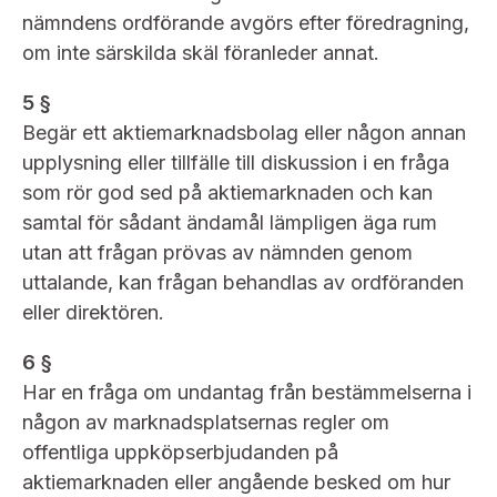
nämndens ordförande avgörs efter föredragning,
om inte särskilda skäl föranleder annat.
5 §
Begär ett aktiemarknadsbolag eller någon annan
upplysning eller tillfälle till diskussion i en fråga
som rör
god sed på aktiemarknaden och kan
samtal för sådant ändamål lämpligen äga rum
utan att frågan prövas av
nämnden genom
uttalande, kan frågan behandlas av ordföranden
eller direktören.
6 §
Har en fråga om undantag från bestämmelserna i
någon av marknadsplatsernas regler om
offentliga uppköpserbjudanden på
aktiemarknaden eller angående besked om hur