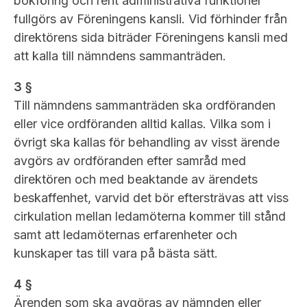
bokföring och rent administrativa funktioner
fullgörs av Föreningens kansli. Vid förhinder från
direktörens sida biträder Föreningens kansli med
att kalla till nämndens sammanträden.
3 §
Till nämndens sammanträden ska ordföranden
eller vice ordföranden alltid kallas. Vilka som i
övrigt ska kallas för behandling av visst ärende
avgörs av ordföranden efter samråd med
direktören och med beaktande av ärendets
beskaffenhet, varvid det bör eftersträvas att viss
cirkulation mellan ledamöterna kommer till stånd
samt att ledamöternas erfarenheter och
kunskaper tas till vara på bästa sätt.
4 §
Ärenden som ska avgöras av nämnden eller