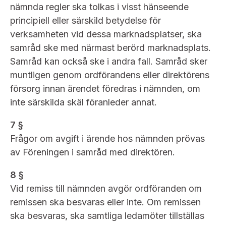
nämnda regler ska tolkas i visst hänseende
principiell eller särskild betydelse för
verksamheten vid dessa marknadsplatser, ska
samråd ske med närmast berörd marknadsplats.
Samråd kan också ske i andra fall. Samråd sker
muntligen genom ordförandens eller direktörens
försorg innan ärendet föredras i nämnden, om
inte särskilda skäl föranleder annat.
7 §
Frågor om avgift i ärende hos nämnden prövas
av Föreningen i samråd med direktören.
8 §
Vid remiss till nämnden avgör ordföranden om
remissen ska besvaras eller inte. Om remissen
ska besvaras, ska samtliga ledamöter tillställas