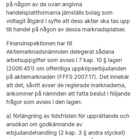
på någon av de ovan angivna
handelsplattformarna jämställs bolag som
vidtagit åtgärd i syfte att dess aktier ska tas upp
till handel på någon av dessa marknadsplatser.
Finansinspektionen har till
Aktiemarknadsnämnden delegerat sådana
arbetsuppgifter som avses i 7 kap. 10 § lagen
(2006:451) om offentliga uppköpserbjudanden
på aktiemarknaden (FFFS 2007:17). Det innebär
att det, såvitt avser de reglerade marknaderna,
ankommer på nämnden att fatta beslut i följande
frågor som avses i den lagen:
a) förlängning av tidsfristen för upprättande och
ansökan om godkännande av
erbjudandehandling (2 kap. 3 § andra stycket)