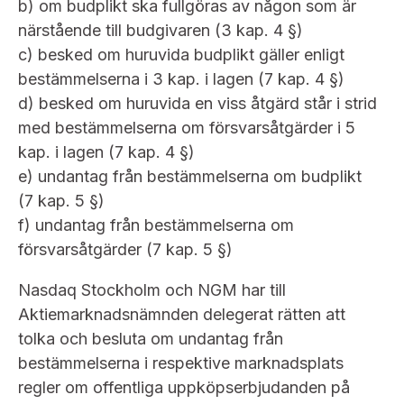
b) om budplikt ska fullgöras av någon som är
närstående till budgivaren (3 kap. 4 §)
c) besked om huruvida budplikt gäller enligt
bestämmelserna i 3 kap. i lagen (7 kap. 4 §)
d) besked om huruvida en viss åtgärd står i strid
med bestämmelserna om försvarsåtgärder i 5
kap. i lagen (7 kap. 4 §)
e) undantag från bestämmelserna om budplikt
(7 kap. 5 §)
f) undantag från bestämmelserna om
försvarsåtgärder (7 kap. 5 §)
Nasdaq Stockholm och NGM har till
Aktiemarknadsnämnden delegerat rätten att
tolka och besluta om undantag från
bestämmelserna i respektive marknadsplats
regler om offentliga uppköpserbjudanden på