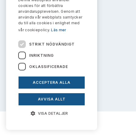
Bildarkiv
info@aktiemarknadsnamnden.se
Kontakt administrativa ärenden
cookies för att förbättra
Ledamöter
Sök uttalanden
användarupplevelsen. Genom att
använda vår webbplats samtycker
Huvudmän
du till alla cookies i enlighet med
Om innehållet
Avgifter
vår cookiepolicy.
Läs mer
Om webbplatsen
Verksamhetsberättelser
Prenumerera
STRIKT NÖDVÄNDIGT
Kakor
Publikationer och anföranden
INRIKTNING
Personuppgiftspolicy
OKLASSIFICERADE
ACCEPTERA ALLA
Prenumerera på uttalanden
AVVISA ALLT
VISA DETALJER