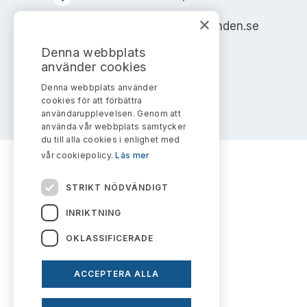
×
info@aktiemarknadsnamnden.se
Denna webbplats
använder cookies
Denna webbplats använder
cookies för att förbättra
användarupplevelsen. Genom att
använda vår webbplats samtycker
du till alla cookies i enlighet med
vår cookiepolicy.
Läs mer
STRIKT NÖDVÄNDIGT
INRIKTNING
OKLASSIFICERADE
ACCEPTERA ALLA