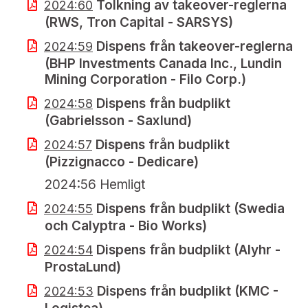
Tolkning av takeover-reglerna
2024:60
(RWS, Tron Capital - SARSYS)
Dispens från takeover-reglerna
2024:59
(BHP Investments Canada Inc., Lundin
Mining Corporation - Filo Corp.)
Dispens från budplikt
2024:58
(Gabrielsson - Saxlund)
Dispens från budplikt
2024:57
(Pizzignacco - Dedicare)
2024:56 Hemligt
Dispens från budplikt (Swedia
2024:55
och Calyptra - Bio Works)
Dispens från budplikt (Alyhr -
2024:54
ProstaLund)
Dispens från budplikt (KMC -
2024:53