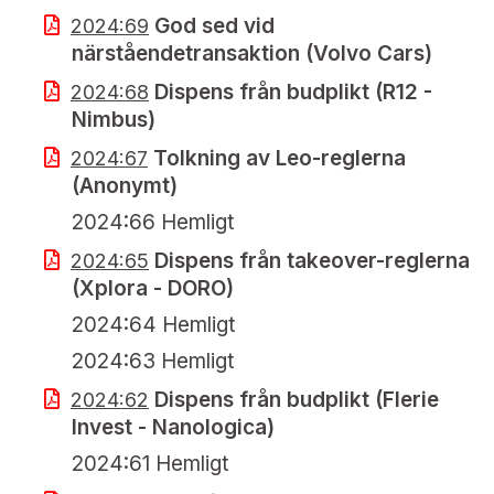
God sed vid
2024:69
närståendetransaktion (Volvo Cars)
Dispens från budplikt (R12 -
2024:68
Nimbus)
Tolkning av Leo-reglerna
2024:67
(Anonymt)
2024:66 Hemligt
Dispens från takeover-reglerna
2024:65
(Xplora - DORO)
2024:64 Hemligt
2024:63 Hemligt
Dispens från budplikt (Flerie
2024:62
Invest - Nanologica)
2024:61 Hemligt