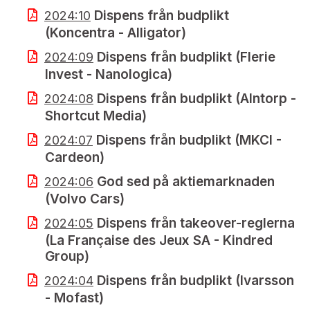
Dispens från budplikt
2024:10
(Koncentra - Alligator)
Dispens från budplikt (Flerie
2024:09
Invest - Nanologica)
Dispens från budplikt (Alntorp -
2024:08
Shortcut Media)
Dispens från budplikt (MKCI -
2024:07
Cardeon)
God sed på aktiemarknaden
2024:06
(Volvo Cars)
Dispens från takeover-reglerna
2024:05
(La Française des Jeux SA - Kindred
Group)
Dispens från budplikt (Ivarsson
2024:04
- Mofast)