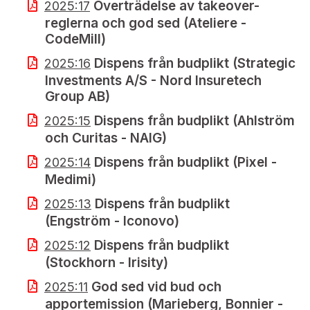
Överträdelse av takeover-
2025:17
reglerna och god sed (Ateliere -
CodeMill)
Dispens från budplikt (Strategic
2025:16
Investments A/S - Nord Insuretech
Group AB)
Dispens från budplikt (Ahlström
2025:15
och Curitas - NAIG)
Dispens från budplikt (Pixel -
2025:14
Medimi)
Dispens från budplikt
2025:13
(Engström - Iconovo)
Dispens från budplikt
2025:12
(Stockhorn - Irisity)
God sed vid bud och
2025:11
apportemission (Marieberg, Bonnier -