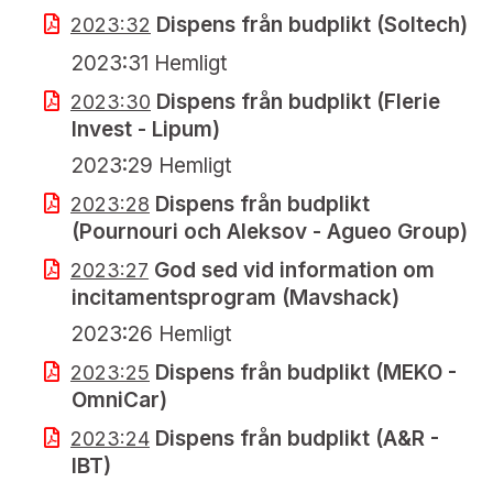
Dispens från budplikt (Soltech)
2023:32
2023:31 Hemligt
Dispens från budplikt (Flerie
2023:30
Invest - Lipum)
2023:29 Hemligt
Dispens från budplikt
2023:28
(Pournouri och Aleksov - Agueo Group)
God sed vid information om
2023:27
incitamentsprogram (Mavshack)
2023:26 Hemligt
Dispens från budplikt (MEKO -
2023:25
OmniCar)
Dispens från budplikt (A&R -
2023:24
IBT)