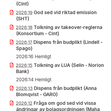
(Cint)
God sed vid riktad emission
2026:19
(SHT)
Tolkning av takeover-reglerna
2026:18
(Konsortium - Cint)
Dispens från budplikt (Lindell -
2026:17
Spago)
2026:16 Hemligt
Tolkning av LUA (Selin - Norion
2026:15
Bank)
2026:14 Hemligt
Dispens från budplikt (Anna
2026:13
Blomqvist - GARO)
Fråga om god sed vid vissa
2026:12
ändringar av bolagsordningen (Maha