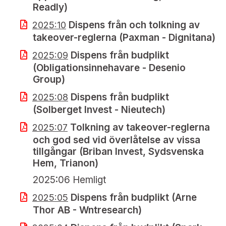
Readly)
Dispens från och tolkning av
2025:10
takeover-reglerna (Paxman - Dignitana)
Dispens från budplikt
2025:09
(Obligationsinnehavare - Desenio
Group)
Dispens från budplikt
2025:08
(Solberget Invest - Nieutech)
Tolkning av takeover-reglerna
2025:07
och god sed vid överlåtelse av vissa
tillgångar (Briban Invest, Sydsvenska
Hem, Trianon)
2025:06 Hemligt
Dispens från budplikt (Arne
2025:05
Thor AB - Wntresearch)