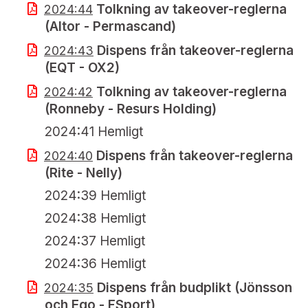
Tolkning av takeover-reglerna
2024:44
(Altor - Permascand)
Dispens från takeover-reglerna
2024:43
(EQT - OX2)
Tolkning av takeover-reglerna
2024:42
(Ronneby - Resurs Holding)
2024:41 Hemligt
Dispens från takeover-reglerna
2024:40
(Rite - Nelly)
2024:39 Hemligt
2024:38 Hemligt
2024:37 Hemligt
2024:36 Hemligt
Dispens från budplikt (Jönsson
2024:35
och Ego - FSport)