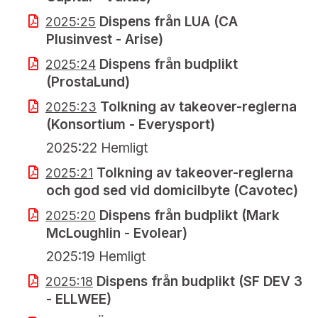
Dispens från LUA (CA
2025:25
Plusinvest - Arise)
Dispens från budplikt
2025:24
(ProstaLund)
Tolkning av takeover-reglerna
2025:23
(Konsortium - Everysport)
2025:22 Hemligt
Tolkning av takeover-reglerna
2025:21
och god sed vid domicilbyte (Cavotec)
Dispens från budplikt (Mark
2025:20
McLoughlin - Evolear)
2025:19 Hemligt
Dispens från budplikt (SF DEV 3
2025:18
- ELLWEE)