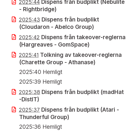
Dispens från budplikt (Nebulite
2025:44
- Rightbridge)
Dispens från budplikt
2025:43
(Cloudaron - Abelco Group)
Dispens från takeover-reglerna
2025:42
(Hargreaves - GomSpace)
Tolkning av takeover-reglerna
2025:41
(Charette Group - Athanase)
2025:40 Hemligt
2025:39 Hemligt
Dispens från budplikt (madHat
2025:38
-DistIT)
Dispens från budplikt (Atari -
2025:37
Thunderful Group)
2025:36 Hemligt