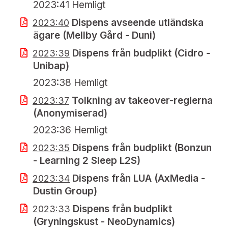
2023:41 Hemligt
Dispens avseende utländska
2023:40
ägare (Mellby Gård - Duni)
Dispens från budplikt (Cidro -
2023:39
Unibap)
2023:38 Hemligt
Tolkning av takeover-reglerna
2023:37
(Anonymiserad)
2023:36 Hemligt
Dispens från budplikt (Bonzun
2023:35
- Learning 2 Sleep L2S)
Dispens från LUA (AxMedia -
2023:34
Dustin Group)
Dispens från budplikt
2023:33
(Gryningskust - NeoDynamics)