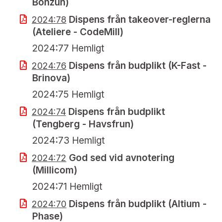
Bonzun)
Dispens från takeover-reglerna
2024:78
(Ateliere - CodeMill)
2024:77 Hemligt
Dispens från budplikt (K-Fast -
2024:76
Brinova)
2024:75 Hemligt
Dispens från budplikt
2024:74
(Tengberg - Havsfrun)
2024:73 Hemligt
God sed vid avnotering
2024:72
(Millicom)
2024:71 Hemligt
Dispens från budplikt (Altium -
2024:70
Phase)