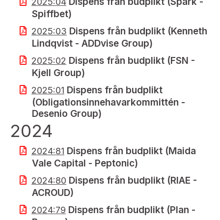
Dispens från budplikt (Spark -
2025:04
Spiffbet)
Dispens från budplikt (Kenneth
2025:03
Lindqvist - ADDvise Group)
Dispens från budplikt (FSN -
2025:02
Kjell Group)
Dispens från budplikt
2025:01
(Obligationsinnehavarkommittén -
Desenio Group)
2024
Dispens från budplikt (Maida
2024:81
Vale Capital - Peptonic)
Dispens från budplikt (RIAE -
2024:80
ACROUD)
Dispens från budplikt (Plan -
2024:79