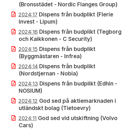
(Bronsstädet - Nordic Flanges Group)
Dispens från budplikt (Flerie
2024:17
Invest - Lipum)
Dispens från budplikt (Tegborg
2024:16
och Kaikkonen - C Security)
Dispens från budplikt
2024:15
(Byggmästaren - Infrea)
Dispens från budplikt
2024:14
(Nordstjernan - Nobia)
Dispens från budplikt (Edhin -
2024:13
NOSIUM)
God sed på aktiemarknaden i
2024:12
utländskt bolag (Tietoevry)
God sed vid utskiftning (Volvo
2024:11
Cars)