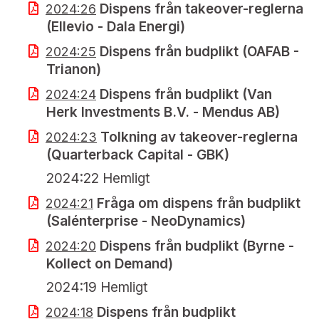
Dispens från takeover-reglerna
2024:26
(Ellevio - Dala Energi)
Dispens från budplikt (OAFAB -
2024:25
Trianon)
Dispens från budplikt (Van
2024:24
Herk Investments B.V. - Mendus AB)
Tolkning av takeover-reglerna
2024:23
(Quarterback Capital - GBK)
2024:22 Hemligt
Fråga om dispens från budplikt
2024:21
(Salénterprise - NeoDynamics)
Dispens från budplikt (Byrne -
2024:20
Kollect on Demand)
2024:19 Hemligt
Dispens från budplikt
2024:18