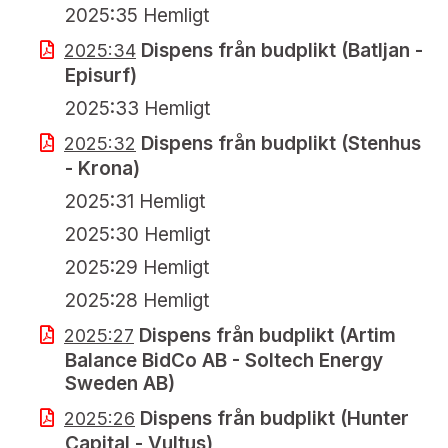
2025:35 Hemligt
Dispens från budplikt (Batljan -
2025:34
Episurf)
2025:33 Hemligt
Dispens från budplikt (Stenhus
2025:32
- Krona)
2025:31 Hemligt
2025:30 Hemligt
2025:29 Hemligt
2025:28 Hemligt
Dispens från budplikt (Artim
2025:27
Balance BidCo AB - Soltech Energy
Sweden AB)
Dispens från budplikt (Hunter
2025:26
Capital - Vultus)