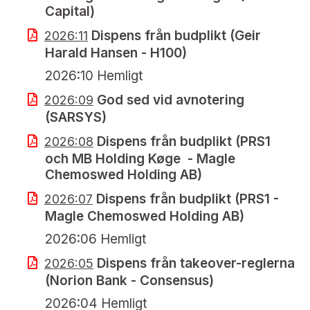
Capital)
Dispens från budplikt (Geir
2026:11
Harald Hansen - H100)
2026:10 Hemligt
God sed vid avnotering
2026:09
(SARSYS)
Dispens från budplikt (PRS1
2026:08
och MB Holding Køge - Magle
Chemoswed Holding AB)
Dispens från budplikt (PRS1 -
2026:07
Magle Chemoswed Holding AB)
2026:06 Hemligt
Dispens från takeover-reglerna
2026:05
(Norion Bank - Consensus)
2026:04 Hemligt