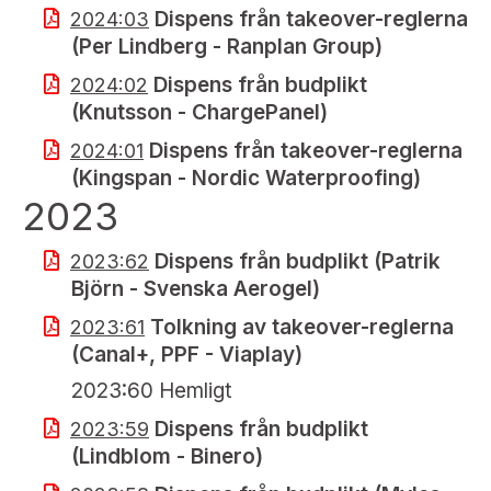
Dispens från takeover-reglerna
2024:03
(Per Lindberg - Ranplan Group)
Dispens från budplikt
2024:02
(Knutsson - ChargePanel)
Dispens från takeover-reglerna
2024:01
(Kingspan - Nordic Waterproofing)
2023
Dispens från budplikt (Patrik
2023:62
Björn - Svenska Aerogel)
Tolkning av takeover-reglerna
2023:61
(Canal+, PPF - Viaplay)
2023:60 Hemligt
Dispens från budplikt
2023:59
(Lindblom - Binero)