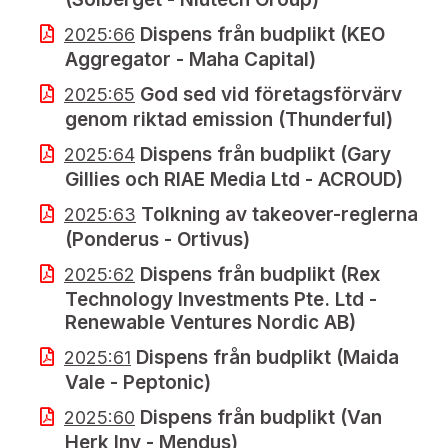
Dispens från budplikt (KEO
2025:66
Aggregator - Maha Capital)
God sed vid företagsförvärv
2025:65
genom riktad emission (Thunderful)
Dispens från budplikt (Gary
2025:64
Gillies och RIAE Media Ltd - ACROUD)
Tolkning av takeover-reglerna
2025:63
(Ponderus - Ortivus)
Dispens från budplikt (Rex
2025:62
Technology Investments Pte. Ltd -
Renewable Ventures Nordic AB)
Dispens från budplikt (Maida
2025:61
Vale - Peptonic)
Dispens från budplikt (Van
2025:60
Herk Inv - Mendus)