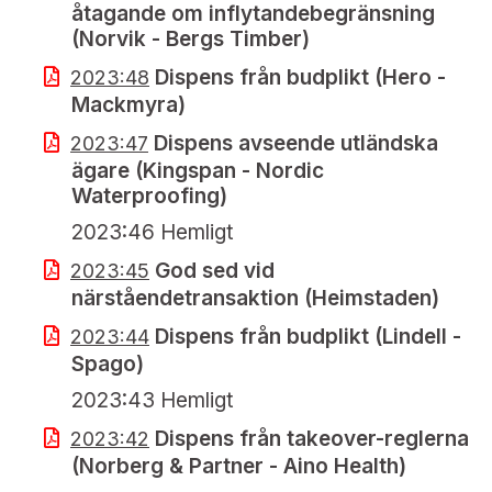
åtagande om inflytandebegränsning
(Norvik - Bergs Timber)
Dispens från budplikt (Hero -
2023:48
Mackmyra)
Dispens avseende utländska
2023:47
ägare (Kingspan - Nordic
Waterproofing)
2023:46 Hemligt
God sed vid
2023:45
närståendetransaktion (Heimstaden)
Dispens från budplikt (Lindell -
2023:44
Spago)
2023:43 Hemligt
Dispens från takeover-reglerna
2023:42
(Norberg & Partner - Aino Health)