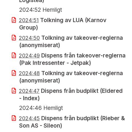
Logistea)
2024:52 Hemligt
Tolkning av LUA (Karnov
2024:51
Group)
Tolkning av takeover-reglerna
2024:50
(anonymiserat)
Dispens från takeover-reglerna
2024:49
(Pak Intressenter - Jetpak)
Tolkning av takeover-reglerna
2024:48
(anonymiserat)
Dispens från budplikt (Eldered
2024:47
- Index)
2024:46 Hemligt
Dispens från budplikt (Rieber &
2024:45
Son AS - Sileon)