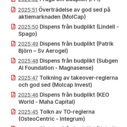
Överträdelse av god sed på
2025:51
aktiemarknaden (MolCap)
Dispens från budplikt (Lindell -
2025:50
Spago)
Dispens från budplikt (Patrik
2025:49
Björn – Sv Aerogel)
Dispens från budplikt (Subgen
2025:48
AI Foundation - Magnasense)
Tolkning av takeover-reglerna
2025:47
och god sed (Molcap Invest)
Dispens från budplikt (KEO
2025:46
World - Maha Capital)
Tolkn av TO-reglerna
2025:45
(OsteoCentric - Integrum)