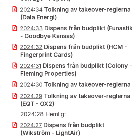
Tolkning av takeover-reglerna
2024:34
(Dala Energi)
Dispens från budplikt (Funastik
2024:33
- Goodbye Kansas)
Dispens från budplikt (HCM -
2024:32
Fingerprint Cards)
Dispens från budplikt (Colony -
2024:31
Fleming Properties)
Tolkning av takeover-reglerna
2024:30
Tolkning av takeover-reglerna
2024:29
(EQT - OX2)
2024:28 Hemligt
Dispens från budplikt
2024:27
(Wikström - LightAir)